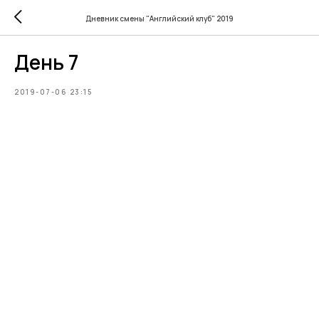
Дневник смены "Английский клуб" 2019
День 7
2019-07-06 23:15