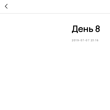
День 8
2019-07-07 23:16