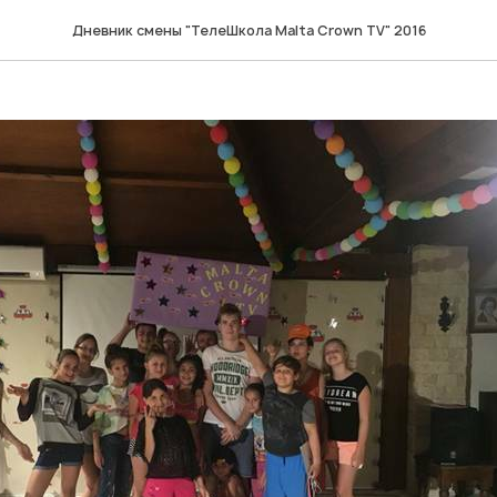
Дневник смены "ТелеШкола Malta Crown TV" 2016