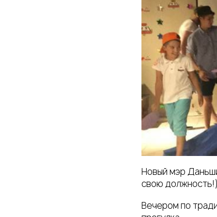
Новый мэр Даньши
свою должность!
Вечером по тради