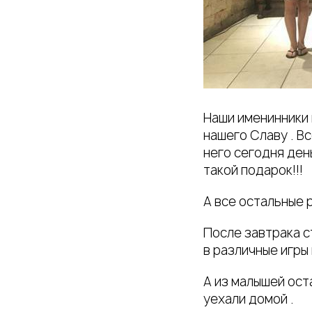
Наши именинники 
нашего Славу . Вс
него сегодня ден
такой подарок!!!
А все остальные 
После завтрака с
в различные игры
А из малышей ост
уехали домой .