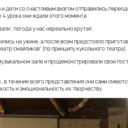
 и дети со счастливым визгом отправились переод
 4 урока они ждали этого момента .
али , погода у нас нереально крутая .
ились на ужине ,а после всем предстояло пригото
еатр смайликов" (по принципу кукольного театра).
музыкальном зале и продемонстрировали свои поста
, в течение всего представления они сами смеются
кость и эмоциональность их творчеству .