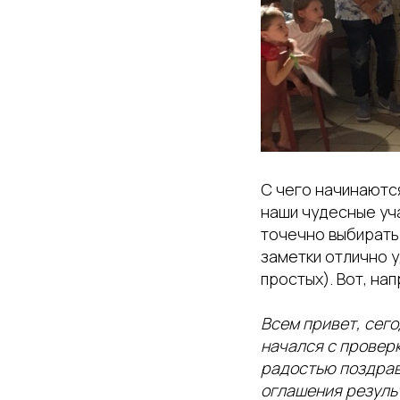
С чего начинаются
наши чудесные уч
точечно выбирать
заметки отлично 
простых). Вот, на
Всем привет, сего
начался с проверк
радостью поздравля
оглашения результ