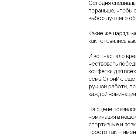
Сегодня специаль
пораньше, чтобы о
выбор лучшего об
Какие же нарядные
как готовились вы
И вот настало вре
чествовать побед
конфетки для всех
семь СлонИк, ещё
ручной работы, п
каждой номинации
На сцене появилс
номинация в наше
спортивные и ловк
просто так — имен