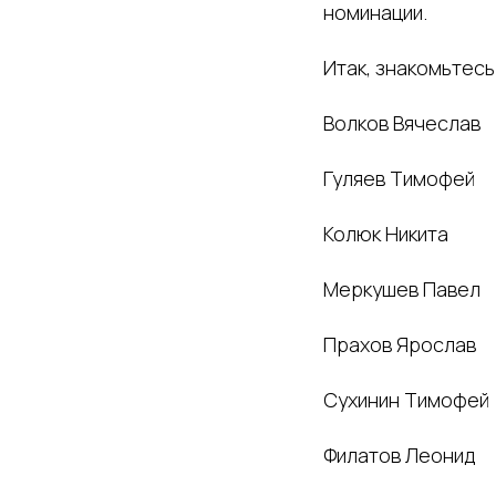
номинации.
Итак, знакомьтес
Волков Вячеслав
Гуляев Тимофей
Колюк Никита
Меркушев Павел
Прахов Ярослав
Сухинин Тимофей
Филатов Леонид