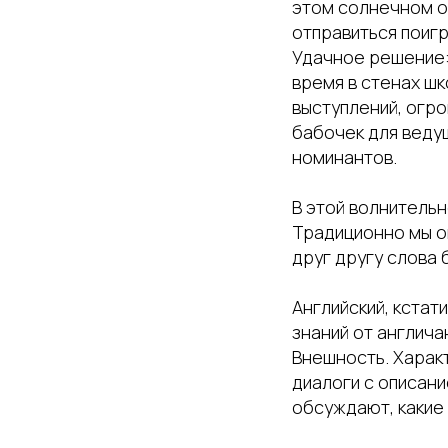
этом солнечном о
отправиться поигр
Удачное решение: 
время в стенах ш
выступлений, огро
бабочек для веду
номинантов.
В этой волнительн
Традиционно мы оц
друг другу слова 
Английский, кстат
знаний от англича
Внешность. Харак
диалоги с описан
обсуждают, какие