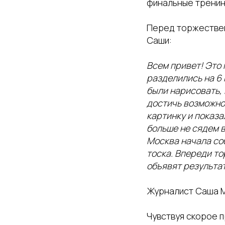
финальные тренин
Перед торжествен
Саши:
Всем привет! Это 
разделились на 6 
были нарисовать, 
достичь возможнос
картинку и показа
больше не сядем в
Москва начала соб
тоска. Впереди т
объявят результат
Журналист Саша 
Чувствуя скорое п