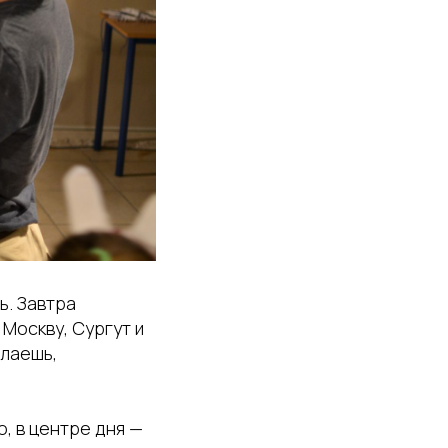
ь. Завтра
Москву, Сургут и
елаешь,
, в центре дня —