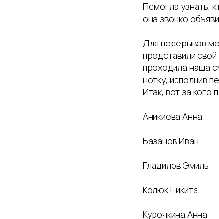
Помогла узнать, 
она звонко объяв
Для перерывов ме
представили свой 
проходила наша с
нотку, исполнив п
Итак, вот за кого
Аникиева Анна
Базанов Иван
Гладилов Эмиль
Колюк Никита
Курочкина Анна