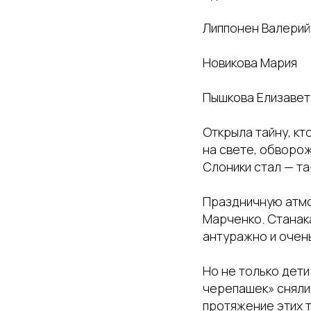
Липпонен Валерий
Новикова Мария
Пышкова Елизавет
Открыла тайну, кт
на свете, обворо
Слоники стал — т
Праздничную атмо
Марченко. Станака
антуражно и очен
Но не только дети
черепашек» сняли 
протяжение этих 