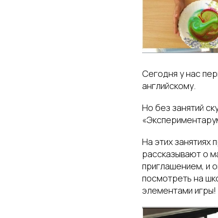
Сегодня у нас пер
английскому.
Но без занятий ск
«Экспериментару
На этих занятиях
рассказывают о м
приглашением, и о
посмотреть на шко
элементами игры! 