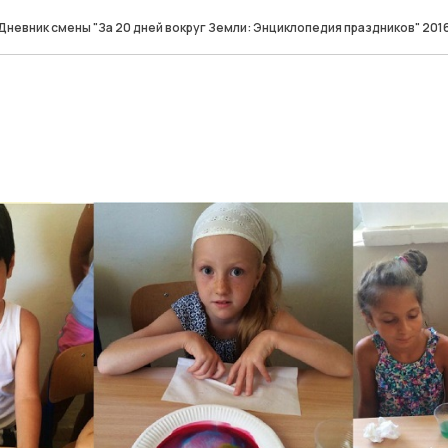
Дневник смены "За 20 дней вокруг Земли: Энциклопедия праздников" 201