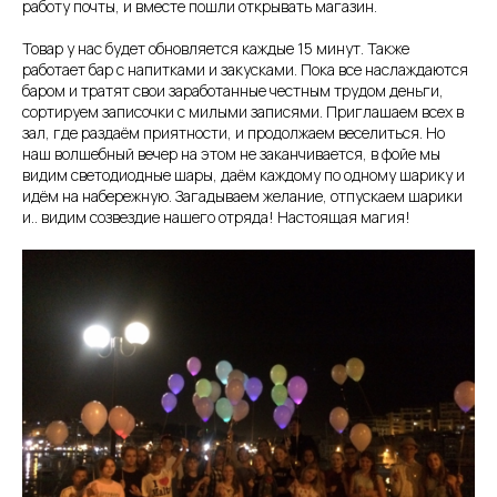
работу почты, и вместе пошли открывать магазин.
Товар у нас будет обновляется каждые 15 минут. Также
работает бар с напитками и закусками. Пока все наслаждаются
баром и тратят свои заработанные честным трудом деньги,
сортируем записочки с милыми записями. Приглашаем всех в
зал, где раздаём приятности, и продолжаем веселиться. Но
наш волшебный вечер на этом не заканчивается, в фойе мы
видим светодиодные шары, даём каждому по одному шарику и
идём на набережную. Загадываем желание, отпускаем шарики
и.. видим созвездие нашего отряда! Настоящая магия!