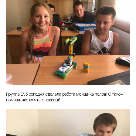
Группа EV3 сегодня сделала робота мойщика полов! О таком
помощнике мечтает каждый!