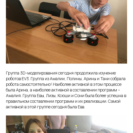
Группа 3D-моделирования сегодня продолжила изучение
роботов EV3. Группа из Амалии, Полины, Арины и Тани собрала
робота самостоятельно! Наиболее активной в этом процессе
была Арина, а наиболее активной в составлении программ –
Амалия. Группа Евы, Лизы, Ксюши и Сони была более успешна в
правильном составлении программ и их реализации. Самой
активной в этой группе сегодня была Ева.