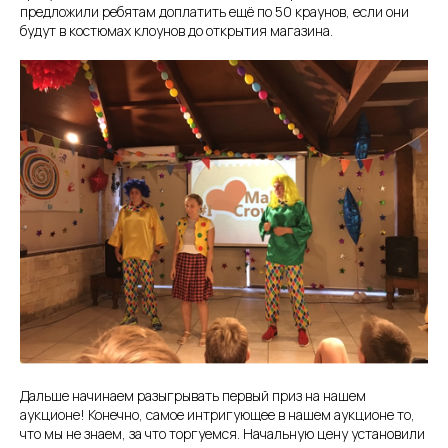
предложили ребятам доплатить ещё по 50 краунов, если они
будут в костюмах клоунов до открытия магазина.
Дальше начинаем разыгрывать первый приз на нашем
аукционе! Конечно, самое интригующее в нашем аукционе то,
что мы не знаем, за что торгуемся. Начальную цену установили