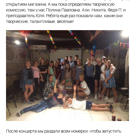
открытием магазина. А мы пока определяем творческую
комиссию, там у нас Полина Павловна, Али, Никита, Федя П. и
преподаватель Юля. Ребята ещё раз показали нам, какие они
творческие, талантливые, весёлые!
После концерта мы раздали всем номерки, чтобы запустить