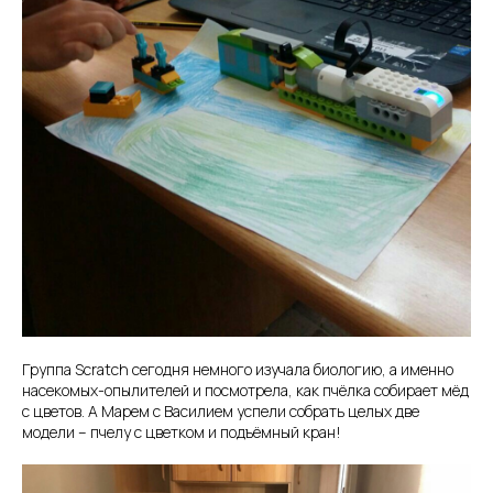
Группа Scratch сегодня немного изучала биологию, а именно
насекомых-опылителей и посмотрела, как пчёлка собирает мёд
с цветов. А Марем с Василием успели собрать целых две
модели – пчелу с цветком и подъёмный кран!