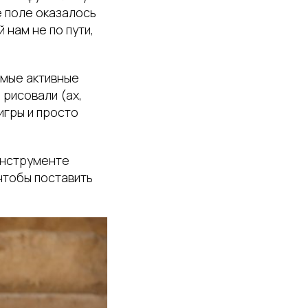
е поле оказалось
 нам не по пути,
амые активные
рисовали (ах,
 игры и просто
инструменте
чтобы поставить