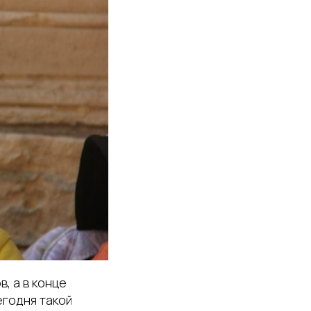
, а в конце
егодня такой