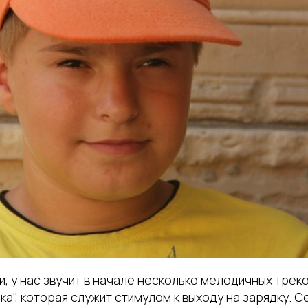
и, у нас звучит в начале несколько мелодичных треков
ка", которая служит стимулом к выходу на зарядку. С