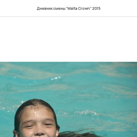
Дневник смены "Malta Crown" 2015