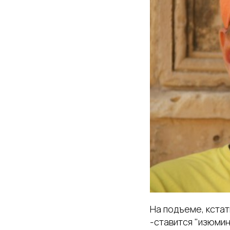
На подъеме, кстат
-ставится "изюмин