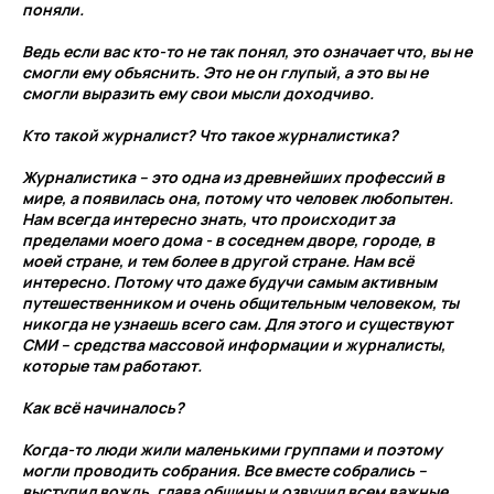
поняли.
Ведь если вас кто-то не так понял, это означает что, вы не
смогли ему объяснить. Это не он глупый, а это вы не
смогли выразить ему свои мысли доходчиво.
Кто такой журналист? Что такое журналистика?
Журналистика – это одна из древнейших профессий в
мире, а появилась она, потому что человек любопытен.
Нам всегда интересно знать, что происходит за
пределами моего дома - в соседнем дворе, городе, в
моей стране, и тем более в другой стране. Нам всё
интересно. Потому что даже будучи самым активным
путешественником и очень общительным человеком, ты
никогда не узнаешь всего сам. Для этого и существуют
СМИ – средства массовой информации и журналисты,
которые там работают.
Как всё начиналось?
Когда-то люди жили маленькими группами и поэтому
могли проводить собрания. Все вместе собрались –
выступил вождь, глава общины и озвучил всем важные