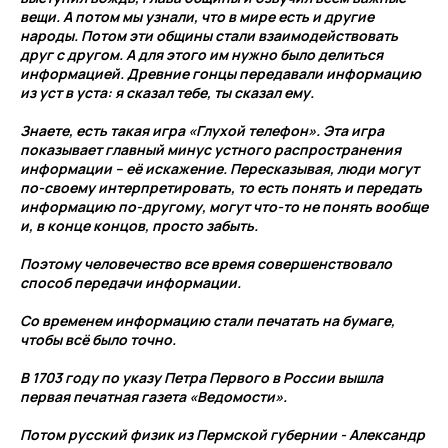
вещи. А потом мы узнали, что в мире есть и другие
народы. Потом эти общины стали взаимодействовать
друг с другом. А для этого им нужно было делиться
информацией. Древние гонцы передавали информацию
из уст в уста: я сказал тебе, ты сказал ему.
Знаете, есть такая игра «Глухой телефон». Эта игра
показывает главный минус устного распространения
информации – её искажение. Пересказывая, люди могут
по-своему интерпретировать, то есть понять и передать
информацию по-другому, могут что-то не понять вообще
и, в конце концов, просто забыть.
Поэтому человечество все время совершенствовало
способ передачи информации.
Со временем информацию стали печатать на бумаге,
чтобы всё было точно.
В 1703 году по указу Петра Первого в России вышла
первая печатная газета «Ведомости».
Потом русский физик из Пермской губернии - Александр