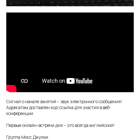
Сигнал о начале занятий – звук электронного сообщения!
Адресатам доставлен код-ссылка для участия в веб-
конференции.
Первые онлайн-встречи дня – это всегда английский!
Группа Мисс Джулии.