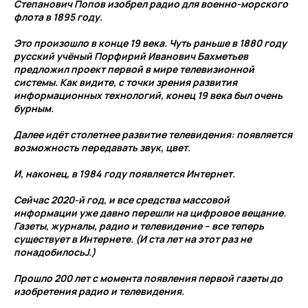
Степанович Попов изобрел радио для военно-морского
флота в 1895 году.
Это произошло в конце 19 века. Чуть раньше в 1880 году
русский учёный Порфирий Иванович Бахметьев
предложил проект первой в мире телевизионной
системы. Как видите, с точки зрения развития
информационных технологий, конец 19 века был очень
бурным.
Далее идёт столетнее развитие телевидения: появляется
возможность передавать звук, цвет.
И, наконец, в 1984 году появляется Интернет.
Сейчас 2020-й год, и все средства массовой
информации уже давно перешли на цифровое вещание.
Газеты, журналы, радио и телевидение – все теперь
существует в Интернете. (И ста лет на этот раз не
понадобилосьJ.)
Прошло 200 лет с момента появления первой газеты до
изобретения радио и телевидения.