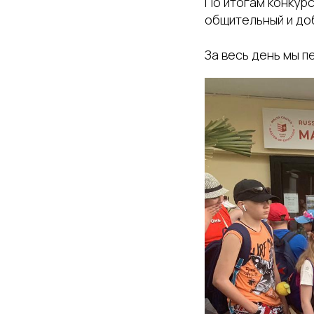
По итогам конкурс
общительный и доб
За весь день мы п